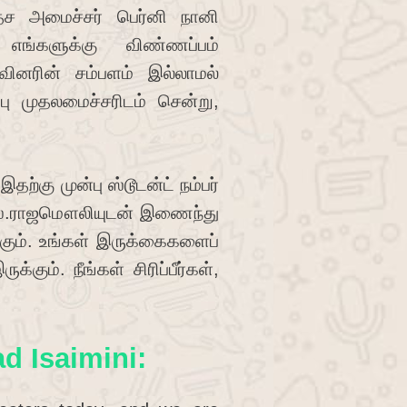
தேச அமைச்சர் பெர்னி நானி
து எங்களுக்கு விண்ணப்பம்
ுவினரின் சம்பளம் இல்லாமல்
பு முதலமைச்சரிடம் சென்று,
ற்கு முன்பு ஸ்டூடன்ட் நம்பர்
.எஸ்.ராஜமௌலியுடன் இணைந்து
கும். உங்கள் இருக்கைகளைப்
ும். நீங்கள் சிரிப்பீர்கள்,
 Isaimini: