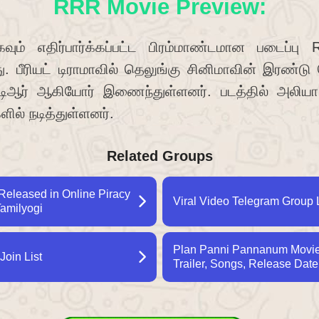
RRR Movie Preview:
வும் எதிர்பார்க்கப்பட்ட பிரம்மாண்டமான படைப்ப
. பீரியட் டிராமாவில் தெலுங்கு சினிமாவின் இரண்டு ப
்டிஆர் ஆகியோர் இணைந்துள்ளனர். படத்தில் அலியா 
ல் நடித்துள்ளனர்.
Related Groups
eleased in Online Piracy
Viral Video Telegram Group L
Tamilyogi
Plan Panni Pannanum Movie 
Join List
Trailer, Songs, Release Date