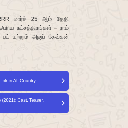
ு RRR மார்ச் 25 ஆம் தேதி
ெரிய நட்சத்திரங்கள் – ராம்
பட் மற்றும் அஜய் தேவ்கன்
ink in All Country
(2021): Cast, Teaser,