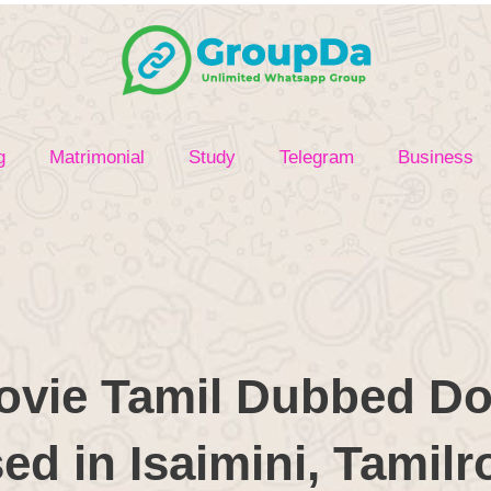
g
Matrimonial
Study
Telegram
Business
vie Tamil Dubbed D
ed in Isaimini, Tamilr