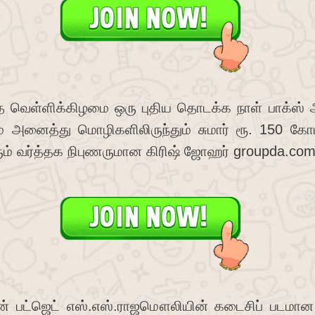
ந்த வெள்ளிக்கிழமை ஒரு புதிய தொடக்க நாள் பாக்ஸ
ும் அனைத்து மொழிகளிலிருந்தும் சுமார் ரூ. 150 கோட
ரும் வர்த்தக நிபுணருமான கிரிஷ் ஜோஹர் groupda.com 
் பட்ஜெட் எஸ்.எஸ்.ராஜமௌலியின் கடைசிப் படமான 