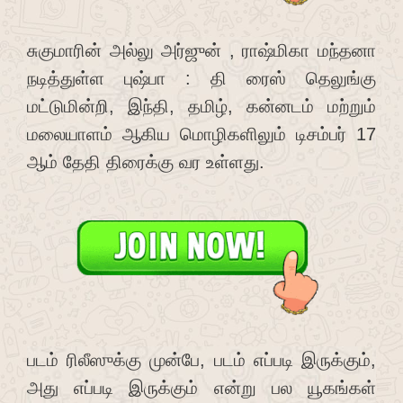
சுகுமாரின் அல்லு அர்ஜுன் , ராஷ்மிகா மந்தனா
நடித்துள்ள புஷ்பா : தி ரைஸ் தெலுங்கு
மட்டுமின்றி, இந்தி, தமிழ், கன்னடம் மற்றும்
மலையாளம் ஆகிய மொழிகளிலும் டிசம்பர் 17
ஆம் தேதி திரைக்கு வர உள்ளது.
படம் ரிலீஸுக்கு முன்பே, படம் எப்படி இருக்கும்,
அது எப்படி இருக்கும் என்று பல யூகங்கள்