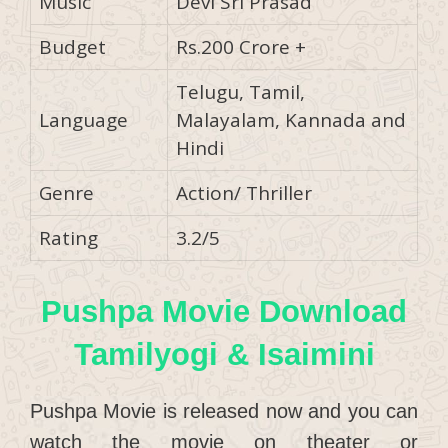
Music
Devi Sri Prasad
Budget
Rs.200 Crore +
Telugu, Tamil,
Language
Malayalam, Kannada and
Hindi
Genre
Action/ Thriller
Rating
3.2/5
Pushpa Movie Download
Tamilyogi & Isaimini
Pushpa Movie is released now and you can
watch the movie on theater or