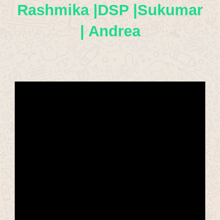
Rashmika |DSP |Sukumar
| Andrea