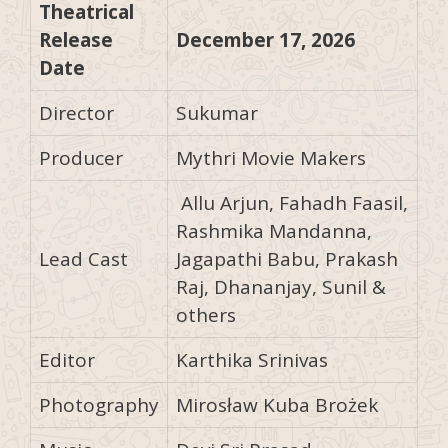
Theatrical
Release
December 17, 2026
Date
Director
Sukumar
Producer
Mythri Movie Makers
Allu Arjun, Fahadh Faasil,
Rashmika Mandanna,
Lead Cast
Jagapathi Babu, Prakash
Raj, Dhananjay, Sunil &
others
Editor
Karthika Srinivas
Photography
Mirosław Kuba Brożek