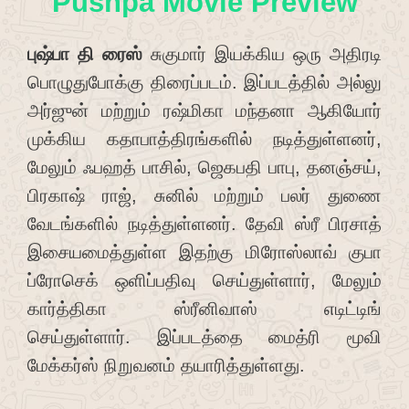
Pushpa Movie Preview
புஷ்பா தி ரைஸ்
சுகுமார் இயக்கிய ஒரு அதிரடி
பொழுதுபோக்கு திரைப்படம். இப்படத்தில் அல்லு
அர்ஜுன் மற்றும் ரஷ்மிகா மந்தனா ஆகியோர்
முக்கிய கதாபாத்திரங்களில் நடித்துள்ளனர்,
மேலும் ஃபஹத் பாசில், ஜெகபதி பாபு, தனஞ்சய்,
பிரகாஷ் ராஜ், சுனில் மற்றும் பலர் துணை
வேடங்களில் நடித்துள்ளனர். தேவி ஸ்ரீ பிரசாத்
இசையமைத்துள்ள இதற்கு மிரோஸ்லாவ் குபா
ப்ரோசெக் ஒளிப்பதிவு செய்துள்ளார், மேலும்
கார்த்திகா ஸ்ரீனிவாஸ் எடிட்டிங்
செய்துள்ளார். இப்படத்தை மைத்ரி மூவி
மேக்கர்ஸ் நிறுவனம் தயாரித்துள்ளது.