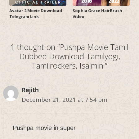
Avatar 2 Movie Download
Sophia Grace HairBrush
Telegram Link
Video
1 thought on “Pushpa Movie Tamil
Dubbed Download Tamilyogi,
Tamilrockers, Isaimini”
Rejith
December 21, 2021 at 7:54 pm
Pushpa movie in super