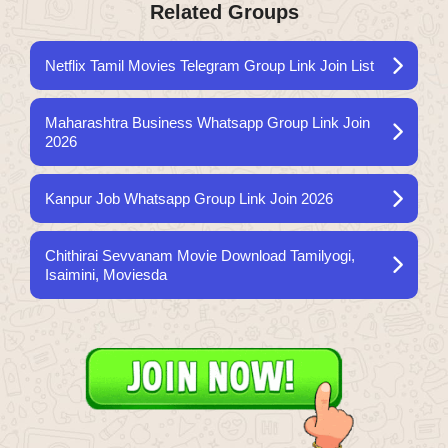
Related Groups
Netflix Tamil Movies Telegram Group Link Join List
Maharashtra Business Whatsapp Group Link Join
2026
Kanpur Job Whatsapp Group Link Join 2026
Chithirai Sevvanam Movie Download Tamilyogi,
Isaimini, Moviesda