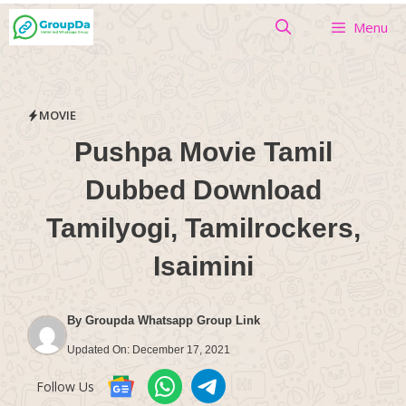
Skip
Menu
to
content
MOVIE
Pushpa Movie Tamil
Dubbed Download
Tamilyogi, Tamilrockers,
Isaimini
By
Groupda Whatsapp Group Link
Updated On:
December 17, 2021
Follow Us