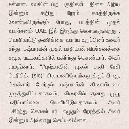
உள்ளன. உலகின் பிற பகுதிகள் பதிலை அறிய
இன்னும் சிறிது நேரம் காத்திருக்க
வேண்டியிருக்கும் போது, ​​படத்தின் முதல்
விமர்சனம் UAE இல் இருந்து வெளிவருகிறது .
வெளிநாட்டு தணிக்கை வாரிய உறுப்பினர் உமைர்
சந்து, புஷ்பாவின் முதல் பாதியின் விமர்சனத்தை
சமூக ஊடகங்களில் பகிர்ந்து கொண்டார். அவர்
எழுதினார், “#புஷ்பாவின் முதல் பாதி ரேசி
டெரிபிக். (sic)” சில மணிநேரங்களுக்குப் பிறகு,
சென்சார் போர்டில் புஷ்பாவின் திரையிடலை
முடித்துவிட்டதாகவும், விரைவில் தனது முழு
மதிப்பாய்வை வெளியிடுவதாகவும் அவர்
பகிர்ந்து கொண்டார். எழுதும் நேரத்தில் அவர்
இன்னும் அவ்வாறு செய்யவில்லை.