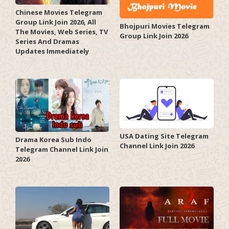
Chinese Movies Telegram
Group Link Join 2026, All
Bhojpuri Movies Telegram
The Movies, Web Series, TV
Group Link Join 2026
Series And Dramas
Updates Immediately
USA Dating Site Telegram
Drama Korea Sub Indo
Channel Link Join 2026
Telegram Channel Link Join
2026