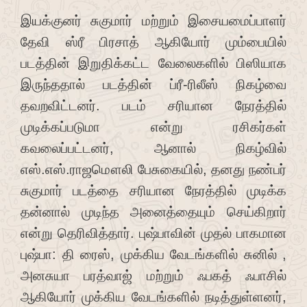
இயக்குனர் சுகுமார் மற்றும் இசையமைப்பாளர்
தேவி ஸ்ரீ பிரசாத் ஆகியோர் மும்பையில்
படத்தின் இறுதிக்கட்ட வேலைகளில் பிஸியாக
இருந்ததால் படத்தின் ப்ரீ-ரிலீஸ் நிகழ்வை
தவறவிட்டனர். படம் சரியான நேரத்தில்
முடிக்கப்படுமா என்று ரசிகர்கள்
கவலைப்பட்டனர், ஆனால் நிகழ்வில்
எஸ்.எஸ்.ராஜமௌலி பேசுகையில், தனது நண்பர்
சுகுமார் படத்தை சரியான நேரத்தில் முடிக்க
தன்னால் முடிந்த அனைத்தையும் செய்கிறார்
என்று தெரிவித்தார். புஷ்பாவின் முதல் பாகமான
புஷ்பா: தி ரைஸ், முக்கிய வேடங்களில் சுனில் ,
அனசுயா பரத்வாஜ் மற்றும் ஃபகத் ஃபாசில்
ஆகியோர் முக்கிய வேடங்களில் நடித்துள்ளனர்,