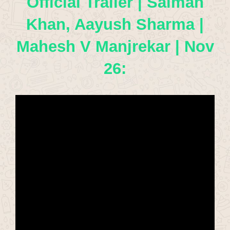
Official Trailer | Salman
Khan, Aayush Sharma |
Mahesh V Manjrekar | Nov
26: