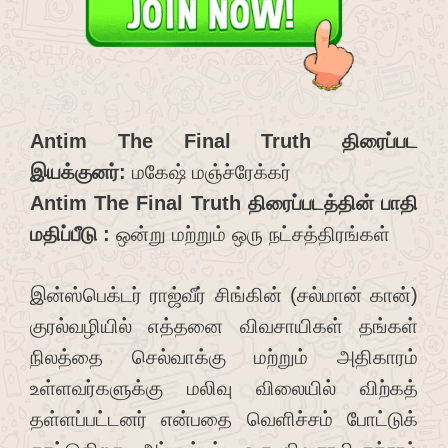
Antim The Final Truth திரைப்பட
இயக்குனர்:
மகேஷ் மஞ்ச்ரேக்கர்
Antim The Final Truth திரைப்படத்தின் பாதி
மதிப்பீடு :
ஒன்று மற்றும் ஒரு நட்சத்திரங்கள்
இன்ஸ்பெக்டர் ராஜ்வீர் சிங்கின் (சல்மான் கான்)
குரல்வழியில் எத்தனை விவசாயிகள் தங்கள்
நிலத்தை செல்வாக்கு மற்றும் அதிகாரம்
உள்ளவர்களுக்கு மலிவு விலையில் விற்கத்
தள்ளப்பட்டனர் என்பதை வெளிச்சம் போட்டுக்