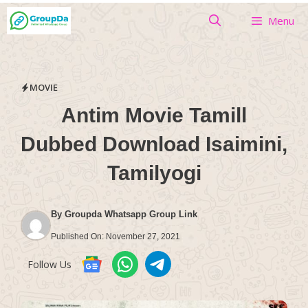
Skip
Menu
to
content
MOVIE
Antim Movie Tamill
Dubbed Download Isaimini,
Tamilyogi
By
Groupda Whatsapp Group Link
Published On:
November 27, 2021
Follow Us