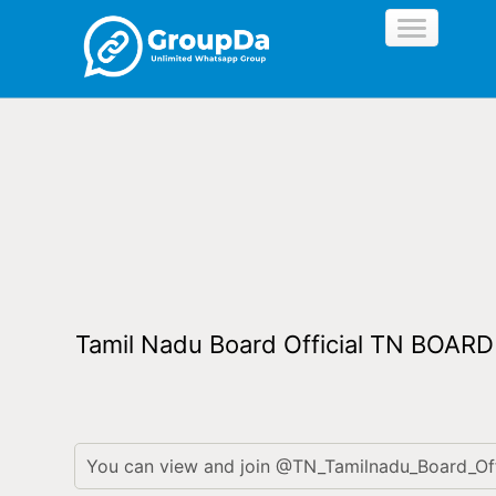
//
Tamil Nadu Board Official TN BOARD
You can view and join @TN_Tamilnadu_Board_Offi