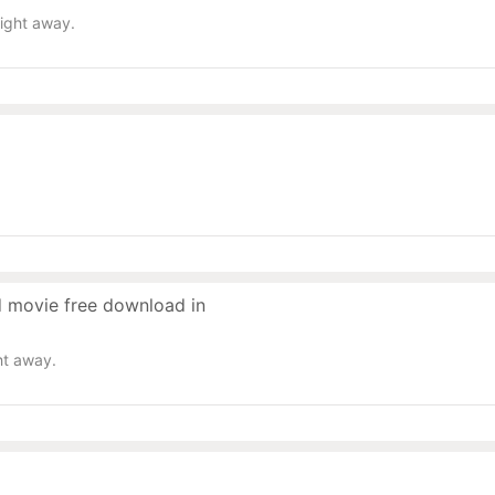
right away.
d movie free download in
ht away.