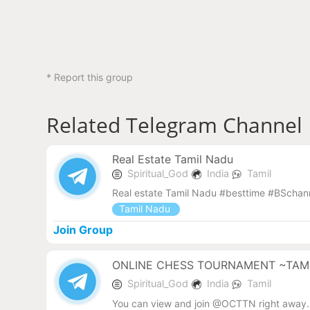
* Report this group
Related Telegram Channel
Real Estate Tamil Nadu
Spiritual_God
India
Tamil
Real estate Tamil Nadu #besttime #BScha
Tamil Nadu
Join Group
ONLINE CHESS TOURNAMENT ~TAMI
Spiritual_God
India
Tamil
You can view and join @OCTTN right away.