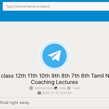
 class 12th 11th 10th 9th 8th 7th 6th Tam
Coaching Lectures
Spiritual_God
India
Tamil
2024-10-16 15:23:08
cial right away.