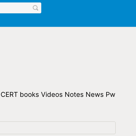
il NCERT books Videos Notes News Pw