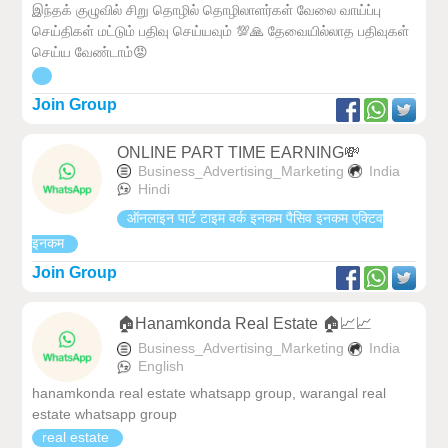
இந்தக் குழுவில் சிறு தொழில் தொழிலாளர்கள் வேலை வாய்ப்பு
செய்திகள் மட்டும் பதிவு செய்யவும் 💯🙏 தேவையில்லாத பதிவுகள்
செய்ய வேண்டாம்😡
Join Group
ONLINE PART TIME EARNING💸
Business_Advertising_Marketing
India
Hindi
ऑनलाइन पार्ट टाइम वर्क इनकम पैसिव इनकम एक्टिव
इनकम
Join Group
🏠Hanamkonda Real Estate 🏠📈📈
Business_Advertising_Marketing
India
English
hanamkonda real estate whatsapp group, warangal real
estate whatsapp group
real estate