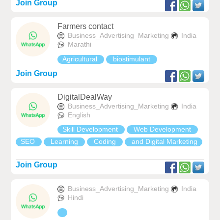
Join Group
Farmers contact
Business_Advertising_Marketing
India
Marathi
Agricultural
biostimulant
Join Group
DigitalDealWay
Business_Advertising_Marketing
India
English
Skill Development
Web Development
SEO
Learning
Coding
and Digital Marketing
Join Group
Business_Advertising_Marketing
India
Hindi