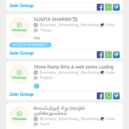
Join Group
SUNITA SHARMA 🥰
Business_Advertising_Marketing
India
Telugu
Hiiii
SUNITA SHARMA ?
Join Group
Shree Ramji films & web series casting
Business_Advertising_Marketing
India
English
Join Group
கோயம்புத்தூர் சிறு தொழில்
முன்னேறுபவர்கள்
Business_Advertising_Marketing
India
Tamil