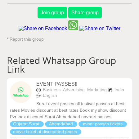
Join group
Share group
* Report this group
Related Whatsapp Group
Link
EVENT PASSES!!
Business_Advertising_Marketing
India
English
Surat event passes all festival passes at best
rates Movies discount at best rates Book my show discount
Pvr inox discount Surat Ahmedabad navratri passes
Gujarat Surat
Ahemdabad
event passes tickets
movie ticket at discounted prices