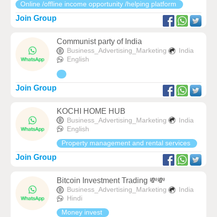
Online /offline income opportunity /helping platform
Join Group
Communist party of India
Business_Advertising_Marketing
India
English
Join Group
KOCHI HOME HUB
Business_Advertising_Marketing
India
English
Property management and rental services
Join Group
Bitcoin Investment Trading 💸💸
Business_Advertising_Marketing
India
Hindi
Money invest