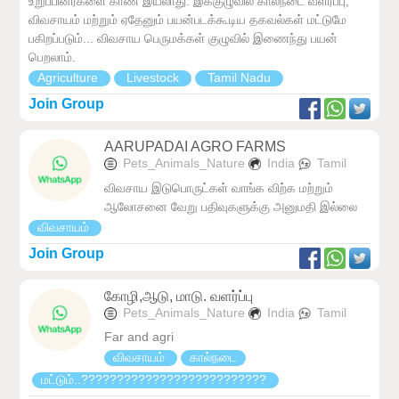
உறுப்பினர்களை காண இயலாது. இக்குழுவில் கால்நடை வளர்ப்பு,
விவசாயம் மற்றும் ஏதேனும் பயன்படக்கூடிய தகவல்கள் மட்டுமே
பகிறப்படும்... விவசாய பெருமக்கள் குழுவில் இணைந்து பயன்
பெறலாம்.
Agriculture
Livestock
Tamil Nadu
Join Group
AARUPADAI AGRO FARMS
Pets_Animals_Nature
India
Tamil
விவசாய இடுபொருட்கள் வாங்க விற்க மற்றும்
ஆலோசனை வேறு பதிவுகளுக்கு அனுமதி இல்லை
விவசாயம்
Join Group
கோழி,ஆடு, மாடு. வளர்ப்பு
Pets_Animals_Nature
India
Tamil
Far and agri
விவசாயம்
கால்நடை
மட்டும்..??????????????????????️????