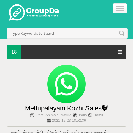
18
Mettupalayam Kozhi Sales🐓
Pets_Animals_Nature
India
Tamil
2021-12-23 18:52:36
தோட்டத்தை பற்றி மட்டும் அனுப்பவும் வேறு எதையும் 