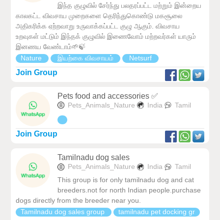
இந்த குழுவில் சேர்ந்து பலதரப்பட்ட மற்றும் இன்றைய
காலகட்ட விவசாய முறைகளை தெரிந்துகொண்டு மகசூலை
அதிகரிக்க ஏற்றவாறு உருவாக்கப்பட்ட குழு ஆகும். விவசாய
உறவுகள் மட்டும் இந்தக் குழுவில் இணைவோம் மற்றவர்கள் யாரும்
இனணய வேண்டாம்🌱🍃
Nature
இயற்கை விவசாயம்
Netsurf
Join Group
Pets food and accessories ✅
Pets_Animals_Nature
India
Tamil
Join Group
Tamilnadu dog sales
Pets_Animals_Nature
India
Tamil
This group is for only tamilnadu dog and cat
breeders.not for north Indian people.purchase
dogs directly from the breeder near you.
Tamilnadu dog sales group
tamilnadu pet docking gr