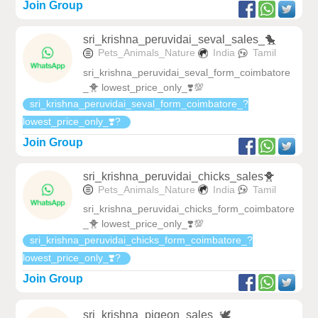
Join Group
sri_krishna_peruvidai_seval_sales_🐤
Pets_Animals_Nature
India
Tamil
sri_krishna_peruvidai_seval_form_coimbatore
_🐥 lowest_price_only_❣️💯
sri_krishna_peruvidai_seval_form_coimbatore_?
lowest_price_only_❣️?
Join Group
sri_krishna_peruvidai_chicks_sales🐥
Pets_Animals_Nature
India
Tamil
sri_krishna_peruvidai_chicks_form_coimbatore
_🐥 lowest_price_only_❣️💯
sri_krishna_peruvidai_chicks_form_coimbatore_?
lowest_price_only_❣️?
Join Group
sri_krishna_pigeon_sales_🕊️