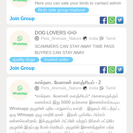
Here you can sale your birds to cantact admin
Birds sale group madurai
Join Group
DOG LOVERS 🐶🐶
Pets_Animals_Nature
India
Tamil
SCAMMERS CAN STAY AWAY TIME PASS
BUYRES CAN STAY AWAY
quality dogs
trusted seller
Join Group
கால்நடை வேளாண் களஞ்சியம் - 2
Pets_Animals_Nature
India
Tamil
*கால்நடை வேளாண் களஞ்சியம்* அனைவருக்கும்
வணக்கம் இது 5000 நபர்களை இணைக்கக்கூடிய
Whatsapp குழுவின் புதிய பாதுகாப்பு வசதி .. இதுவும் கிட்டத்தட்ட
ஒரு Whtsapp குழு மாதிரி தான்.. இதன் முக்கிய அம்சம்
என்னவென்றால், இக்குழுவின் அட்மின் மற்றும் நீங்கள் மட்டுமே
குழுவில் இருப்பது போல் தெரியும், குழுவில் இணைந்துள்ள மற்ற