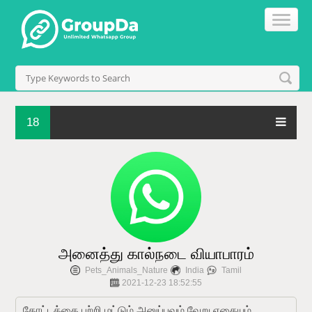
18
அனைத்து கால்நடை வியாபாரம்
Pets_Animals_Nature
India
Tamil
2021-12-23 18:52:55
தோட்டத்தை பற்றி மட்டும் அனுப்பவும் வேறு எதையும் 