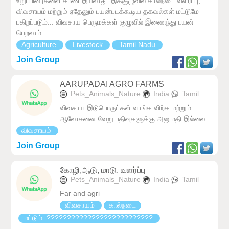
உறுப்பினர்களை காண இயலாது. இக்குழுவில் கால்நடை வளர்ப்பு,
விவசாயம் மற்றும் ஏதேனும் பயன்படக்கூடிய தகவல்கள் மட்டுமே
பகிறப்படும்... விவசாய பெருமக்கள் குழுவில் இணைந்து பயன்
பெறலாம்.
Agriculture
Livestock
Tamil Nadu
Join Group
AARUPADAI AGRO FARMS
Pets_Animals_Nature
India
Tamil
விவசாய இடுபொருட்கள் வாங்க விற்க மற்றும்
ஆலோசனை வேறு பதிவுகளுக்கு அனுமதி இல்லை
விவசாயம்
Join Group
கோழி,ஆடு, மாடு. வளர்ப்பு
Pets_Animals_Nature
India
Tamil
Far and agri
விவசாயம்
கால்நடை
மட்டும்..??????????????????????️????