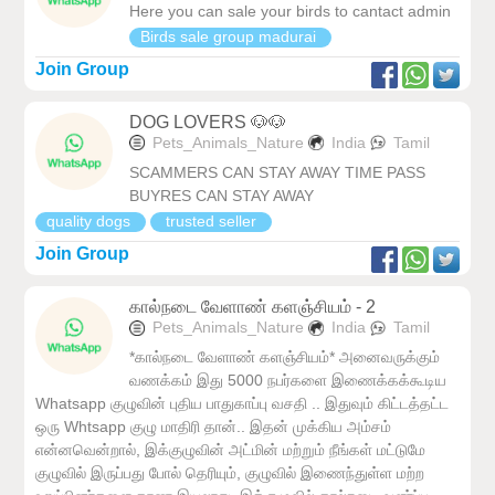
Here you can sale your birds to cantact admin
Birds sale group madurai
Join Group
DOG LOVERS 🐶🐶
Pets_Animals_Nature
India
Tamil
SCAMMERS CAN STAY AWAY TIME PASS
BUYRES CAN STAY AWAY
quality dogs
trusted seller
Join Group
கால்நடை வேளாண் களஞ்சியம் - 2
Pets_Animals_Nature
India
Tamil
*கால்நடை வேளாண் களஞ்சியம்* அனைவருக்கும்
வணக்கம் இது 5000 நபர்களை இணைக்கக்கூடிய
Whatsapp குழுவின் புதிய பாதுகாப்பு வசதி .. இதுவும் கிட்டத்தட்ட
ஒரு Whtsapp குழு மாதிரி தான்.. இதன் முக்கிய அம்சம்
என்னவென்றால், இக்குழுவின் அட்மின் மற்றும் நீங்கள் மட்டுமே
குழுவில் இருப்பது போல் தெரியும், குழுவில் இணைந்துள்ள மற்ற