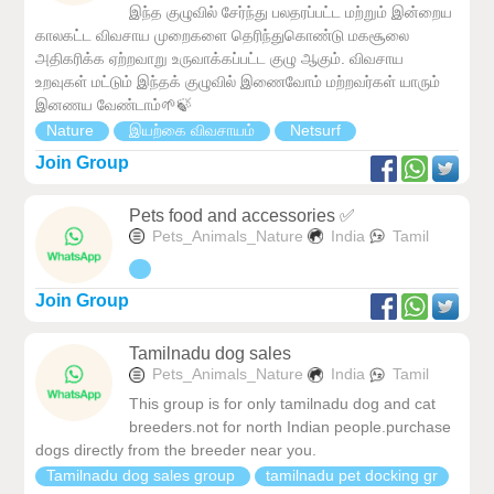
இந்த குழுவில் சேர்ந்து பலதரப்பட்ட மற்றும் இன்றைய
காலகட்ட விவசாய முறைகளை தெரிந்துகொண்டு மகசூலை
அதிகரிக்க ஏற்றவாறு உருவாக்கப்பட்ட குழு ஆகும். விவசாய
உறவுகள் மட்டும் இந்தக் குழுவில் இணைவோம் மற்றவர்கள் யாரும்
இனணய வேண்டாம்🌱🍃
Nature
இயற்கை விவசாயம்
Netsurf
Join Group
Pets food and accessories ✅
Pets_Animals_Nature
India
Tamil
Join Group
Tamilnadu dog sales
Pets_Animals_Nature
India
Tamil
This group is for only tamilnadu dog and cat
breeders.not for north Indian people.purchase
dogs directly from the breeder near you.
Tamilnadu dog sales group
tamilnadu pet docking gr