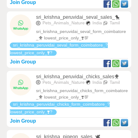
Join Group
sri_krishna_peruvidai_seval_sales_🐤
Pets_Animals_Nature
India
Tamil
sri_krishna_peruvidai_seval_form_coimbatore
_🐥 lowest_price_only_❣️💯
sri_krishna_peruvidai_seval_form_coimbatore_?
lowest_price_only_❣️?
Join Group
sri_krishna_peruvidai_chicks_sales🐥
Pets_Animals_Nature
India
Tamil
sri_krishna_peruvidai_chicks_form_coimbatore
_🐥 lowest_price_only_❣️💯
sri_krishna_peruvidai_chicks_form_coimbatore_?
lowest_price_only_❣️?
Join Group
sri_krishna_pigeon_sales_🕊️